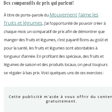
des comparatifs de prix qui parlent!
Mouvement J’aime les
À titre de porte-parole du
fruits et légumes
, j’ai l’opportunité de pouvoir créer à
chaque mois un comparatif de prix afin de démontrer que
manger des fruits et légumes, c’est payant! Bons au goût et
pour la santé, les fruits et légumes sont abordables à
longueur d’année. En profitant des spéciaux, des fruits et
légumes de saison et des produits locaux, on peut toujours
se régaler à bas prix. Voici quelques-uns de ces exercices :