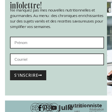
infolettre!
Ne manquez pas mes nouvelles nutritionnelles et
gourmandes. Au menu : des chroniques enrichissantes
sur des sujets variés et des recettes savoureuses pour
simplifier vos semaines.
S'INSCRIRE
nutritionniste
Julie
GÉRER
Réalisation
MES