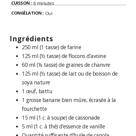
CUISSON :
6 minutes
CONGÉLATION :
Oui
ingrédients
250 ml (1 tasse) de farine
125 ml (½ tasse) de flocons d’avoine
60 ml (¼ tasse) de graines de chanvre
125 ml (½ tasse) de lait ou de boisson de
soya nature
1 œuf, battu
1 grosse banane bien mûre, écrasée à la
fourchette
15 ml (1 c. à soupe) de cassonade
5 ml (1 c. à thé) d’essence de vanille
Quantité suffisante d’huile de canola