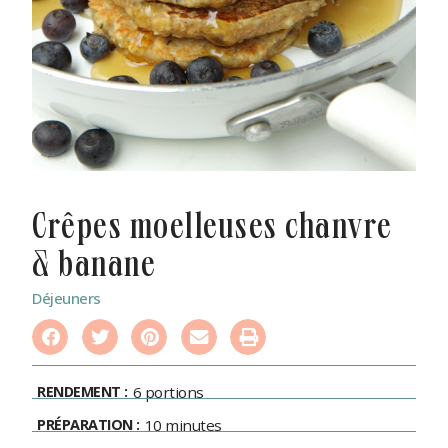
crêpes moelleuses chanvre
& banane
Déjeuners
RENDEMENT :
6 portions
PRÉPARATION :
10 minutes