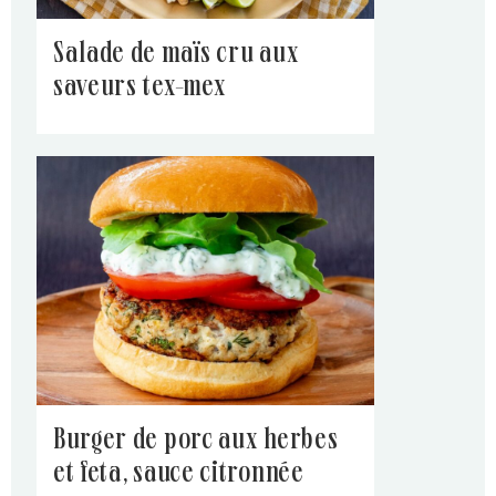
salade de maïs cru aux
saveurs tex-mex
burger de porc aux herbes
et feta, sauce citronnée