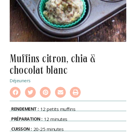
muffins citron, chia &
chocolat blanc
Déjeuners
RENDEMENT :
12 petits muffins
PRÉPARATION :
12 minutes
CUISSON :
20-25 minutes