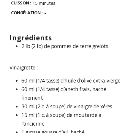
CUISSON :
15 minutes
CONGÉLATION :
–
ingrédients
2 lb (2 lb) de pommes de terre grelots
Vinaigrette :
60 ml (1/4 tasse) d’huile d’olive extra-vierge
60 ml (1/4 tasse) d’aneth frais, haché
finement
30 ml (2 c. à soupe) de vinaigre de xéres
15 ml (1 c. à soupe) de moutarde à
l’ancienne
1 grosse gousse d’ail, haché