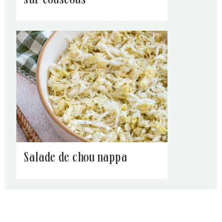
sur couscous
salade de chou nappa