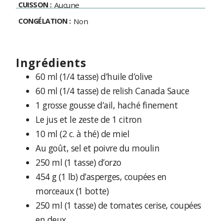
CUISSON :
Aucune
CONGÉLATION :
Non
ingrédients
60 ml (1/4 tasse) d’huile d’olive
60 ml (1/4 tasse) de relish Canada Sauce
1 grosse gousse d’ail, haché finement
Le jus et le zeste de 1 citron
10 ml (2 c. à thé) de miel
Au goût, sel et poivre du moulin
250 ml (1 tasse) d’orzo
454 g (1 lb) d’asperges, coupées en
morceaux (1 botte)
250 ml (1 tasse) de tomates cerise, coupées
en deux