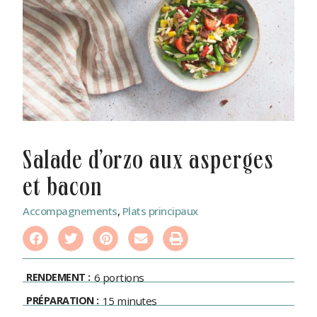
salade d’orzo aux asperges
et bacon
Accompagnements
,
Plats principaux
RENDEMENT :
6 portions
PRÉPARATION :
15 minutes