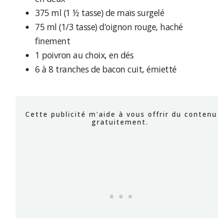
375 ml (1 ½ tasse) de maïs surgelé
75 ml (1/3 tasse) d’oignon rouge, haché
finement
1 poivron au choix, en dés
6 à 8 tranches de bacon cuit, émietté