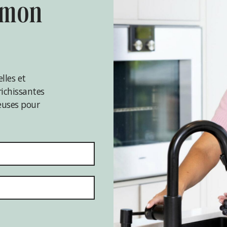
lles et
ichissantes
reuses pour