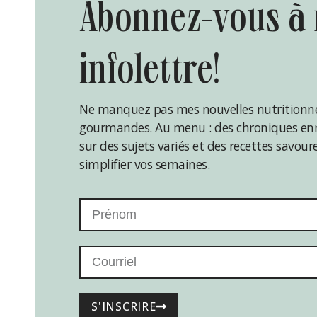
abonnez-vous à mon
infolettre!
Ne manquez pas mes nouvelles nutritionne
gourmandes. Au menu : des chroniques enr
sur des sujets variés et des recettes savou
simplifier vos semaines.
S'INSCRIRE