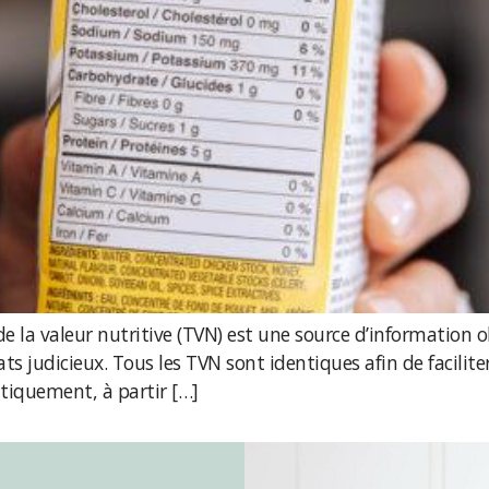
de la valeur nutritive (TVN) est une source d’information o
ts judicieux. Tous les TVN sont identiques afin de facilite
tiquement, à partir […]