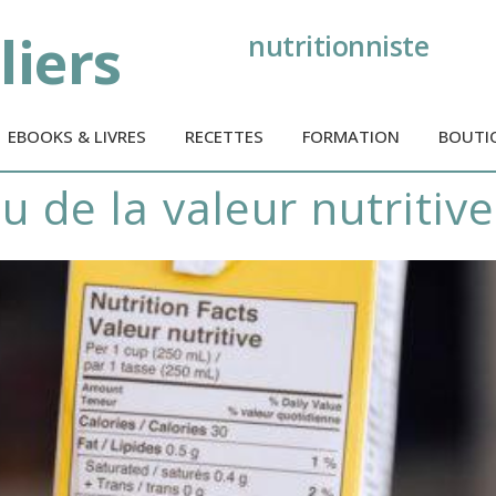
liers
nutritionniste
EBOOKS & LIVRES
RECETTES
FORMATION
BOUTI
au de la valeur nutritive