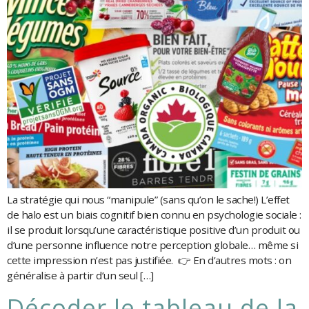
La stratégie qui nous “manipule” (sans qu’on le sache!) L’effet
de halo est un biais cognitif bien connu en psychologie sociale :
il se produit lorsqu’une caractéristique positive d’un produit ou
d’une personne influence notre perception globale… même si
cette impression n’est pas justifiée. 👉 En d’autres mots : on
généralise à partir d’un seul […]
décoder le tableau de la