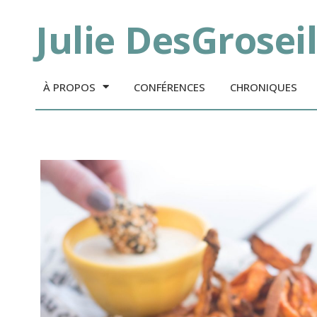
Julie DesGroseil
À PROPOS
CONFÉRENCES
CHRONIQUES