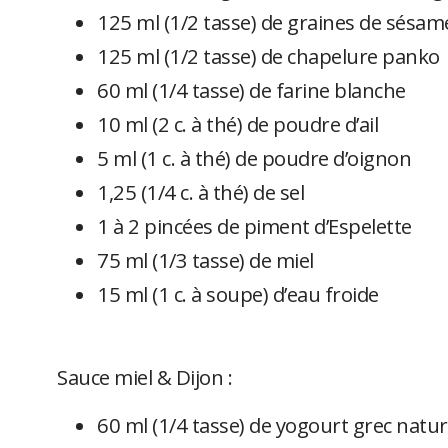
125 ml (1/2 tasse) de graines de sésam
125 ml (1/2 tasse) de chapelure panko
60 ml (1/4 tasse) de farine blanche
10 ml (2 c. à thé) de poudre d’ail
5 ml (1 c. à thé) de poudre d’oignon
1,25 (1/4 c. à thé) de sel
1 à 2 pincées de piment d’Espelette
75 ml (1/3 tasse) de miel
15 ml (1 c. à soupe) d’eau froide
Sauce miel & Dijon :
60 ml (1/4 tasse) de yogourt grec natu