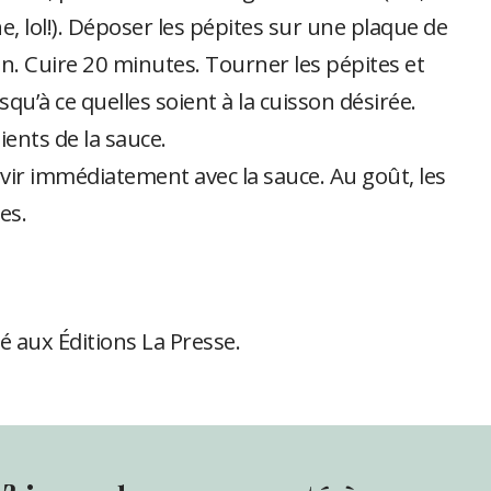
ne, lol!). Déposer les pépites sur une plaque de
. Cuire 20 minutes. Tourner les pépites et
qu’à ce quelles soient à la cuisson désirée.
ents de la sauce.
rvir immédiatement avec la sauce. Au goût, les
es.
ié aux Éditions La Presse.