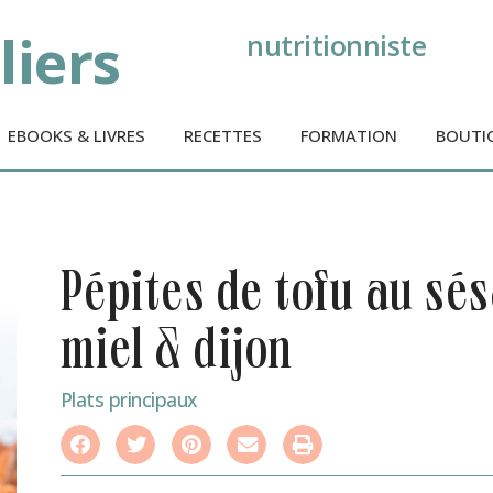
liers
nutritionniste
EBOOKS & LIVRES
RECETTES
FORMATION
BOUTI
pépites de tofu au sésame, sauce
miel & dijon
Plats principaux