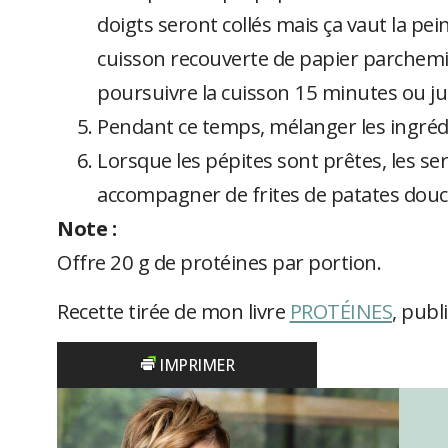
doigts seront collés mais ça vaut la pei
cuisson recouverte de papier parchemin
poursuivre la cuisson 15 minutes ou jus
Pendant ce temps, mélanger les ingrédi
Lorsque les pépites sont prêtes, les se
accompagner de frites de patates douc
Note :
Offre 20 g de protéines par portion.
Recette tirée de mon livre
PROTÉINES
, publ
IMPRIMER