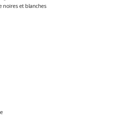
e noires et blanches
re