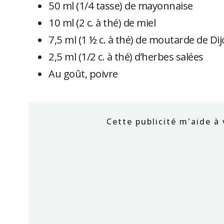
50 ml (1/4 tasse) de mayonnaise
10 ml (2 c. à thé) de miel
7,5 ml (1 ½ c. à thé) de moutarde de Di
2,5 ml (1/2 c. à thé) d’herbes salées
Au goût, poivre