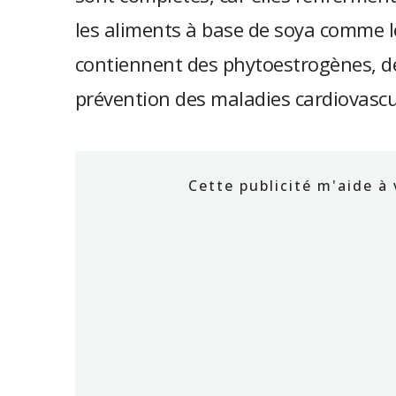
les aliments à base de soya comme l
contiennent des phytoestrogènes, d
prévention des maladies cardiovascul