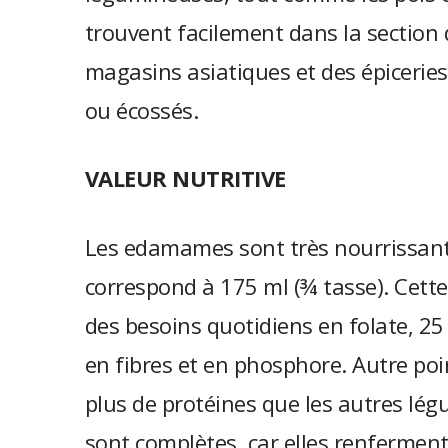
trouvent facilement dans la section 
magasins asiatiques et des épiceries.
ou écossés.
VALEUR NUTRITIVE
Les edamames sont très nourrissants
correspond à 175 ml (¾ tasse). Cette
des besoins quotidiens en folate, 25
en fibres et en phosphore. Autre po
plus de protéines que les autres lég
sont complètes, car elles renferment