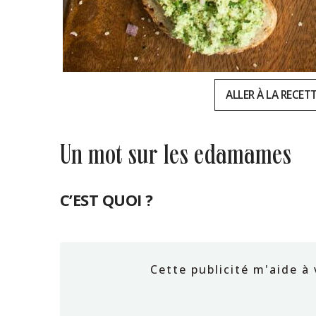
ALLER À LA RECET
un mot sur les edamames
C’EST QUOI ?