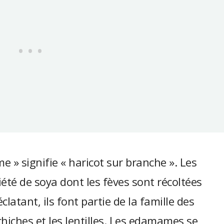
e » signifie « haricot sur branche ». Les
é de soya dont les fèves sont récoltées
latant, ils font partie de la famille des
hiches et les lentilles. Les edamames se