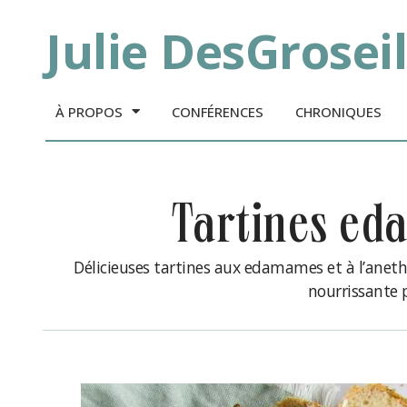
Julie DesGroseil
À PROPOS
CONFÉRENCES
CHRONIQUES
tartines e
Délicieuses tartines aux edamames et à l’anet
nourrissante 