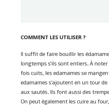
COMMENT LES UTILISER ?
Il suffit de faire bouillir les édama
longtemps s’ils sont entiers. À note
fois cuits, les edamames se mangent
edamames s’ajoutent en un tour de 
aux sautés. Ils font aussi des trem
On peut également les cuire au four, 