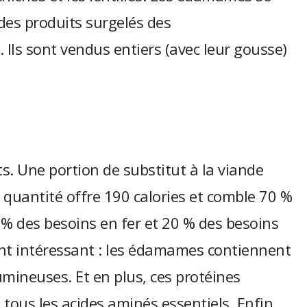
des produits surgelés des
 Ils sont vendus entiers (avec leur gousse)
. Une portion de substitut à la viande
 quantité offre 190 calories et comble 70 %
 % des besoins en fer et 20 % des besoins
int intéressant : les édamames contiennent
umineuses. Et en plus, ces protéines
 tous les acides aminés essentiels. Enfin,