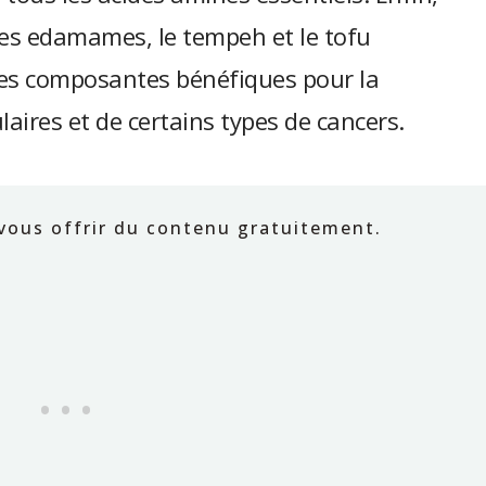
es edamames, le tempeh et le tofu
es composantes bénéfiques pour la
aires et de certains types de cancers.