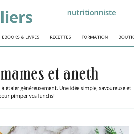
liers
nutritionniste
EBOOKS & LIVRES
RECETTES
FORMATION
BOUTI
damames et aneth
h à étaler généreusement. Une idée simple, savoureuse et
pour pimper vos lunchs!