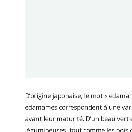
D’origine japonaise, le mot « edamam
edamames correspondent à une variét
avant leur maturité. D’un beau vert éc
légumineuses, tout comme les pois c