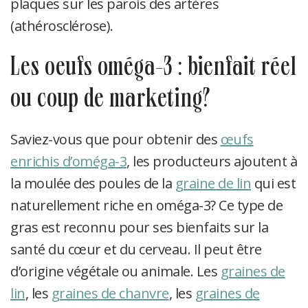
plaques sur les parois des artères
(athérosclérose).
les oeufs oméga-3 : bienfait réel
ou coup de marketing?
Saviez-vous que pour obtenir des
œufs
enrichis d’oméga-3
, les producteurs ajoutent à
la moulée des poules de la
graine de lin
qui est
naturellement riche en oméga-3? Ce type de
gras est reconnu pour ses bienfaits sur la
santé du cœur et du cerveau. Il peut être
d’origine végétale ou animale. Les
graines de
lin
, les
graines de chanvre
, les
graines de