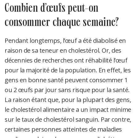
combien d’œufs peut-on
consommer chaque semaine?
Pendant longtemps, l’œuf a été diabolisé en
raison de sa teneur en cholestérol. Or, des
décennies de recherches ont réhabilité l’œuf
pour la majorité de la population. En effet, les
gens en bonne santé peuvent consommer 1
ou 2 œufs par jour sans risque pour la santé.
La raison étant que, pour la plupart des gens,
le cholestérol alimentaire a un impact minime
sur le taux de cholestérol sanguin. Par contre,
certaines personnes atteintes de maladies