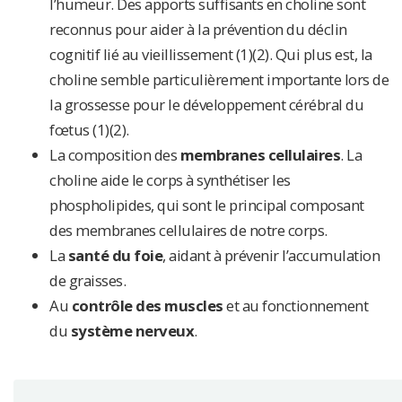
l’humeur. Des apports suffisants en choline sont
reconnus pour aider à la prévention du déclin
cognitif lié au vieillissement (1)(2). Qui plus est, la
choline semble particulièrement importante lors de
la grossesse pour le développement cérébral du
fœtus (1)(2).
La composition des
membranes cellulaires
. La
choline aide le corps à synthétiser les
phospholipides, qui sont le principal composant
des membranes cellulaires de notre corps.
La
santé du foie
, aidant à prévenir l’accumulation
de graisses.
Au
contrôle des muscles
et au fonctionnement
du
système nerveux
.