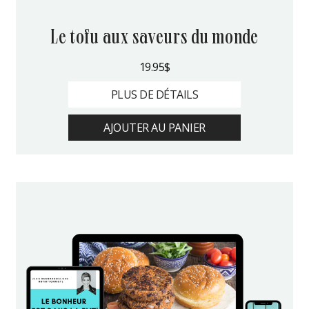
le tofu aux saveurs du monde
19.95
$
PLUS DE DÉTAILS
AJOUTER AU PANIER