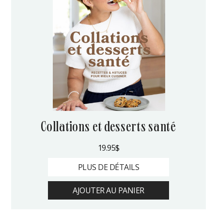
collations et desserts santé
19.95
$
PLUS DE DÉTAILS
AJOUTER AU PANIER