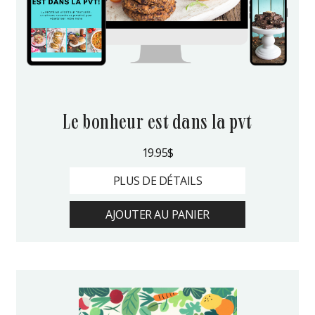
le bonheur est dans la pvt
19.95
$
PLUS DE DÉTAILS
AJOUTER AU PANIER