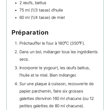
2
œufs, battus
75 ml
(1/3 tasse)
d’huile
60 ml
(1/4 tasse)
de miel
Préparation
Préchauffer le four à 180⁰C (350⁰F).
Dans un bol, mélanger tous les ingrédients
secs.
Incorporer le yogourt, les œufs battus,
l’huile et le miel. Bien mélanger.
Sur une plaque à cuisson, recouverte de
papier parchemin, faire six grosses
galettes d’environ 160 ml chacune (ou 12
petites galettes de 80 ml chacune).