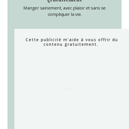
gratuitement
Manger sainement, avec plaisir et sans se
compliquer la vie.