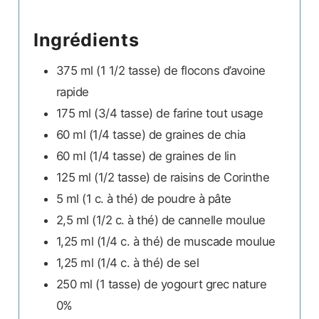
Ingrédients
375 ml
(1 1/2 tasse)
de flocons d’avoine
rapide
175 ml
(3/4 tasse)
de farine tout usage
60 ml
(1/4 tasse)
de graines de chia
60 ml
(1/4 tasse)
de graines de lin
125 ml
(1/2 tasse)
de raisins de Corinthe
5 ml
(1 c. à thé)
de poudre à pâte
2,5 ml
(1/2 c. à thé)
de cannelle moulue
1,25 ml
(1/4 c. à thé)
de muscade moulue
1,25 ml
(1/4 c. à thé)
de sel
250 ml
(1 tasse)
de yogourt grec nature
0%