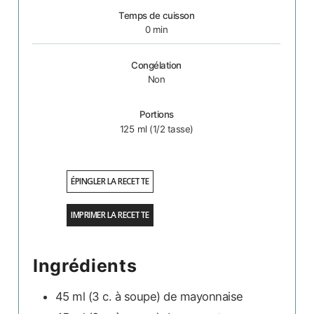
Temps de cuisson
0
min
Congélation
Non
Portions
125
ml (1/2 tasse)
ÉPINGLER LA RECETTE
IMPRIMER LA RECETTE
Ingrédients
45 ml
(3 c. à soupe)
de mayonnaise