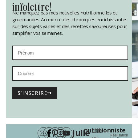
infolettre!
Ne manquez pas mes nouvelles nutritionnelles et
gourmandes. Au menu : des chroniques enrichissantes
sur des sujets variés et des recettes savoureuses pour
simplifier vos semaines.
S'INSCRIRE
nutritionniste
Julie
GÉRER
Réalisation