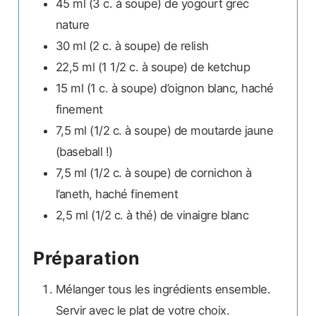
45 ml
(3 c. à soupe)
de yogourt grec
nature
30 ml
(2 c. à soupe)
de relish
22,5 ml
(1 1/2 c. à soupe)
de ketchup
15 ml
(1 c. à soupe)
d’oignon blanc, haché
finement
7,5 ml
(1/2 c. à soupe)
de moutarde jaune
(baseball !)
7,5 ml
(1/2 c. à soupe)
de cornichon à
l’aneth, haché finement
2,5 ml
(1/2 c. à thé)
de vinaigre blanc
Préparation
Mélanger tous les ingrédients ensemble.
Servir avec le plat de votre choix.