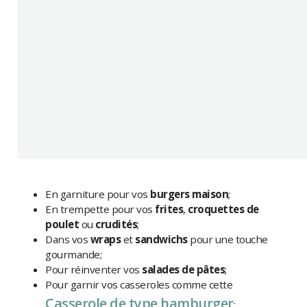
En garniture pour vos
burgers maison
;
En trempette pour vos
frites
,
croquettes de
poulet
ou
crudités
;
Dans vos
wraps
et
sandwichs
pour une touche
gourmande;
Pour réinventer vos
salades
de pâtes
;
Pour garnir vos casseroles comme cette
Casserole de type hamburger
;