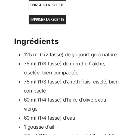
ÉPINGLER LA RECETTE
IMPRIMER LA RECETTE
Ingrédients
125 ml
(1/2 tasse)
de yogourt grec nature
75 ml
(1/3 tasse)
de menthe fraîche,
ciselée, bien compactée
75 ml
(1/3 tasse)
d'aneth frais, ciselé, bien
compacté
60 ml
(1/4 tasse)
d'huile d'olive extra-
vierge
60 ml
(1/4 tasse)
d'eau
1
gousse d'ail