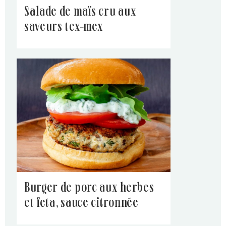
salade de maïs cru aux
saveurs tex-mex
burger de porc aux herbes
et feta, sauce citronnée