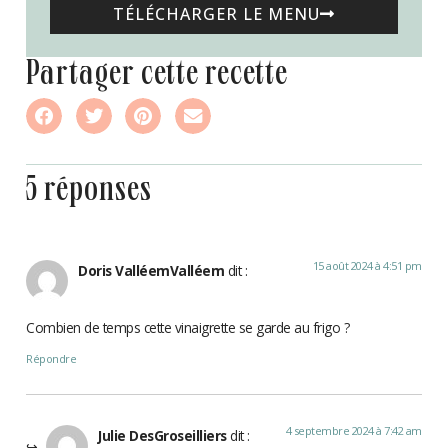
TÉLÉCHARGER LE MENU
partager cette recette
5 réponses
15 août 2024 à 4:51 pm
Doris ValléemValléem
dit :
Combien de temps cette vinaigrette se garde au frigo ?
Répondre
4 septembre 2024 à 7:42 am
Julie DesGroseilliers
dit :