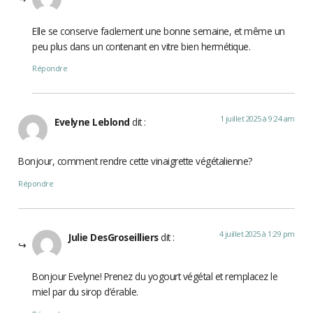
Elle se conserve facilement une bonne semaine, et même un
peu plus dans un contenant en vitre bien hermétique.
Répondre
1 juillet 2025 à 9:24 am
Evelyne Leblond
dit :
Bonjour, comment rendre cette vinaigrette végétalienne?
Répondre
4 juillet 2025 à 1:29 pm
Julie DesGroseilliers
dit :
Bonjour Evelyne! Prenez du yogourt végétal et remplacez le
miel par du sirop d’érable.