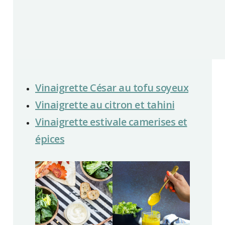
Vinaigrette César au tofu soyeux
Vinaigrette au citron et tahini
Vinaigrette estivale camerises et
épices