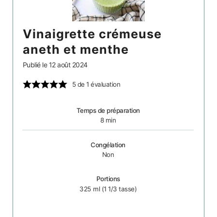
vinaigrette crémeuse
aneth et menthe
Publié le
12 août 2024
5
de 1 évaluation
Temps de préparation
8
min
Congélation
Non
Portions
325
ml (1 1/3 tasse)