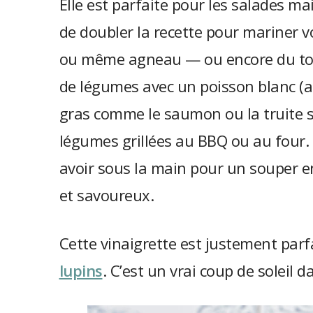
Elle est parfaite pour les salades mai
de doubler la recette pour mariner 
ou même agneau — ou encore du tofu.
de légumes avec un poisson blanc (ai
gras comme le saumon ou la truite 
légumes grillées au BBQ ou au four. 
avoir sous la main pour un souper e
et savoureux.
Cette vinaigrette est justement par
lupins
. C’est un vrai coup de soleil d