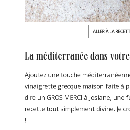
ALLER À LA RECET
la méditerranée dans votre
Ajoutez une touche méditerranéenne 
vinaigrette grecque maison faite à pa
dire un GROS MERCI à Josiane, une fu
recette tout simplement divine. Je cr
!