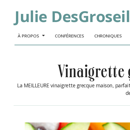
Julie DesGroseil
À PROPOS
CONFÉRENCES
CHRONIQUES
vinaigrett
La MEILLEURE vinaigrette grecque maison, parfai
d