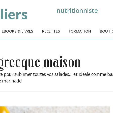
liers
nutritionniste
EBOOKS & LIVRES
RECETTES
FORMATION
BOUTI
e grecque maison
te pour sublimer toutes vos salades… et idéale comme ba
e marinade!