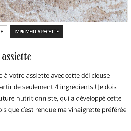
TE
IMPRIMER LA RECETTE
 assiette
à votre assiette avec cette délicieuse
rtir de seulement 4 ingrédients ! Je dois
ture nutritionniste, qui a développé cette
ois que c’est rendue ma vinaigrette préférée