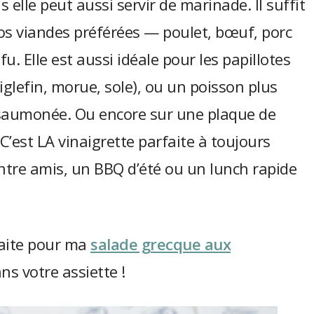
s elle peut aussi servir de marinade. Il suffit
vos viandes préférées — poulet, bœuf, porc
 Elle est aussi idéale pour les papillotes
glefin, morue, sole), ou un poisson plus
saumonée. Ou encore sur une plaque de
C’est LA vinaigrette parfaite à toujours
ntre amis, un BBQ d’été ou un lunch rapide
faite pour ma
salade grecque aux
ans votre assiette !