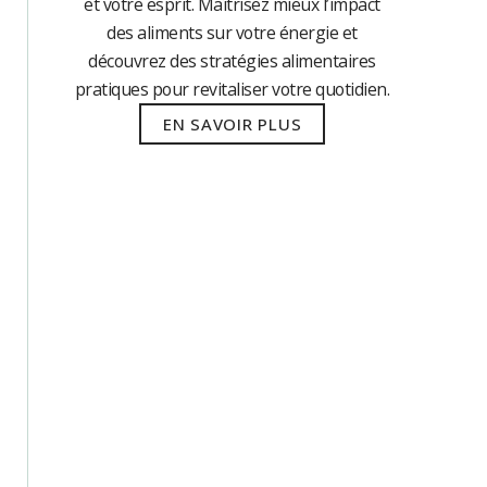
et votre esprit. Maîtrisez mieux l’impact
des aliments sur votre énergie et
découvrez des stratégies alimentaires
pratiques pour revitaliser votre quotidien.
EN SAVOIR PLUS