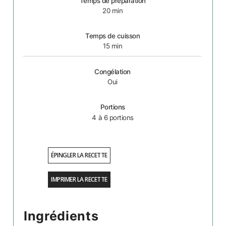
Temps de préparation
20
min
Temps de cuisson
15
min
Congélation
Oui
Portions
4
à 6 portions
ÉPINGLER LA RECETTE
IMPRIMER LA RECETTE
Ingrédients