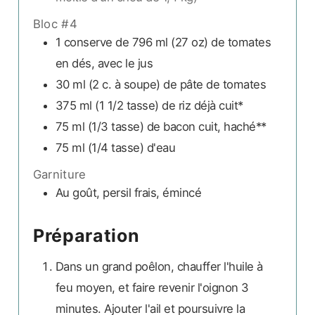
Bloc #4
1 conserve de 796 ml
(27 oz)
de tomates
en dés, avec le jus
30 ml
(2 c. à soupe)
de pâte de tomates
375 ml
(1 1/2 tasse)
de riz déjà cuit*
75 ml
(1/3 tasse)
de bacon cuit, haché**
75 ml
(1/4 tasse)
d'eau
Garniture
Au goût,
persil frais, émincé
Préparation
Dans un grand poêlon, chauffer l'huile à
feu moyen, et faire revenir l'oignon 3
minutes. Ajouter l'ail et poursuivre la