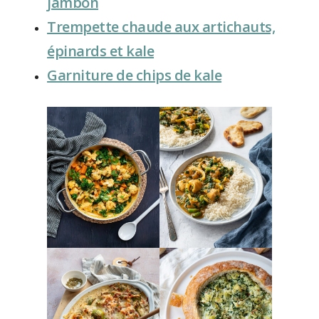
jambon
Trempette chaude aux artichauts,
épinards et kale
Garniture de chips de kale