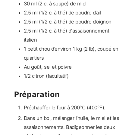
30 ml
(2 c. à soupe)
de miel
2,5 ml
(1/2 c. à thé)
de poudre d’ail
2,5 ml
(1/2 c. à thé)
de poudre d’oignon
2,5 ml
(1/2 c. à thé)
d'assaisonnement
italien
1
petit
chou d’environ 1 kg (2 lb), coupé en
quartiers
Au goût,
sel et poivre
1/2
citron (facultatif)
Préparation
Préchauffer le four à 200°C (400°F).
Dans un bol, mélanger l’huile, le miel et les
assaisonnements. Badigeonner les deux