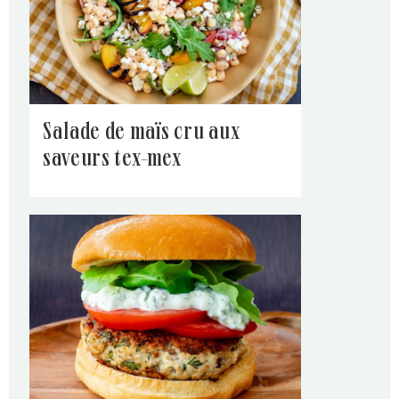
salade de maïs cru aux
saveurs tex-mex