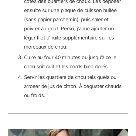
côtés des quartiers de choux. Les déposer
ensuite sur une plaque de cuisson huilée
(sans papier parchemin), puis saler et
poivrer au goût. Perso, j'aime ajouter un
léger filet d'huile supplémentaire sur les
morceaux de chou.
Cuire au four 40 minutes ou jusqu’à ce le
chou soit cuit et les bords bien dorés.
Servir les quartiers de chou tels quels ou
arroser de jus de citron. À déguster chauds
ou froids.