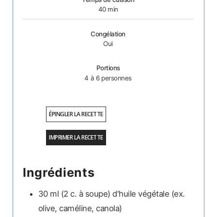
40
min
Congélation
Oui
Portions
4
à 6 personnes
ÉPINGLER LA RECETTE
IMPRIMER LA RECETTE
Ingrédients
30 ml
(2 c. à soupe)
d'huile végétale (ex.
olive, caméline, canola)