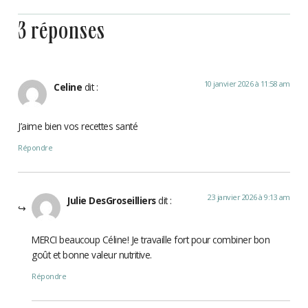
3 réponses
10 janvier 2026 à 11:58 am
Celine
dit :
J’aime bien vos recettes santé
Répondre
23 janvier 2026 à 9:13 am
Julie DesGroseilliers
dit :
MERCI beaucoup Céline! Je travaille fort pour combiner bon
goût et bonne valeur nutritive.
Répondre