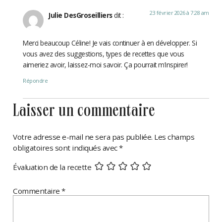
23 février 2026 à 7:28 am
Julie DesGroseilliers
dit :
Merci beaucoup Céline! Je vais continuer à en développer. Si
vous avez des suggestions, types de recettes que vous
aimeriez avoir, laissez-moi savoir. Ça pourrait m’inspirer!
Répondre
laisser un commentaire
Votre adresse e-mail ne sera pas publiée.
Les champs
obligatoires sont indiqués avec
*
Évaluation de la recette
Commentaire
*