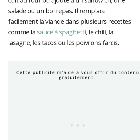
cuit au four ou ajouté à un sandwich, une
salade ou un bol repas. Il remplace
facilement la viande dans plusieurs recettes
comme la
sauce à spaghetti
, le chili, la
lasagne, les tacos ou les poivrons farcis.