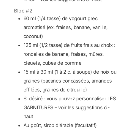
Bloc #2
60 ml
(1/4 tasse)
de yogourt grec
aromatisé (ex. fraises, banane, vanille,
coconut)
125 ml
(1/2 tasse)
de fruits frais au choix :
rondelles de banane, fraises, mûres,
bleuets, cubes de pomme
15 ml à 30 ml
(1 à 2 c. à soupe)
de noix ou
graines (pacanes concassées, amandes
effilées, graines de citrouille)
Si désiré :
vous pouvez personnaliser LES
GARNITURES – voir les suggestions ci-
haut
Au goût,
sirop d'érable (facultatif)