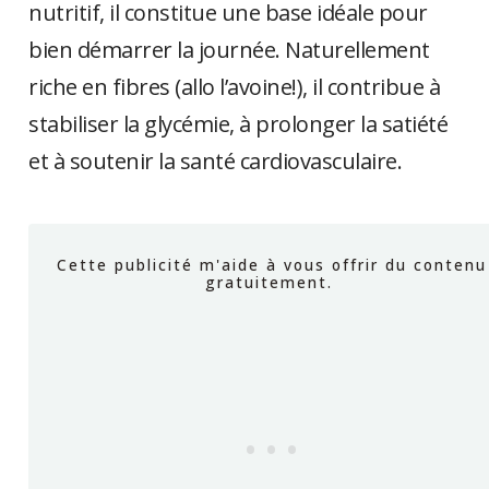
nutritif, il constitue une base idéale pour
bien démarrer la journée. Naturellement
riche en fibres (allo l’avoine!), il contribue à
stabiliser la glycémie, à prolonger la satiété
et à soutenir la santé cardiovasculaire.