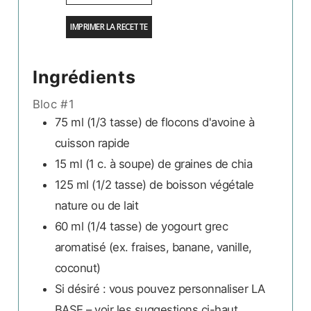
IMPRIMER LA RECETTE
Ingrédients
Bloc #1
75 ml
(1/3 tasse)
de flocons d'avoine à
cuisson rapide
15 ml
(1 c. à soupe)
de graines de chia
125 ml
(1/2 tasse)
de boisson végétale
nature ou de lait
60 ml
(1/4 tasse)
de yogourt grec
aromatisé (ex. fraises, banane, vanille,
coconut)
Si désiré :
vous pouvez personnaliser LA
BASE – voir les suggestions ci-haut