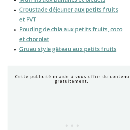
Croustade déjeuner aux petits fruits
et PVT
Pouding de chia aux petits fruits, coco
et chocolat
Gruau style gâteau aux petits fruits