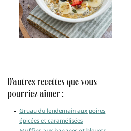
d’autres recettes que vous
pourriez aimer :
Gruau du lendemain aux poires
épicées et caramélisées
Muffins aux bananes et bleuets