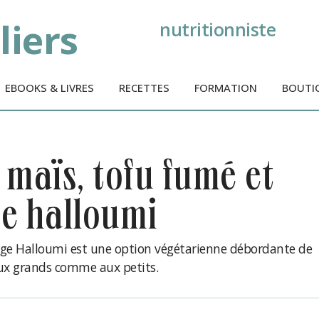
liers
nutritionniste
EBOOKS & LIVRES
RECETTES
FORMATION
BOUTI
e halloumi
age Halloumi est une option végétarienne débordante de
aux grands comme aux petits.