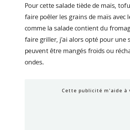
Pour cette salade tiède de maïs, tof
faire poêler les grains de maïs avec 
comme la salade contient du fromage
faire griller, j’ai alors opté pour une 
peuvent être mangés froids ou réch
ondes.