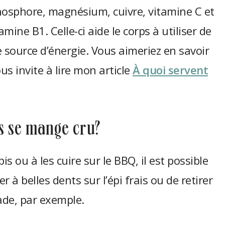
hosphore, magnésium, cuivre, vitamine C et
ine B1. Celle-ci aide le corps à utiliser de
le source d’énergie. Vous aimeriez en savoir
us invite à lire mon article
À quoi servent
is se mange cru?
pis ou à les cuire sur le BBQ, il est possible
r à belles dents sur l’épi frais ou de retirer
lade, par exemple.