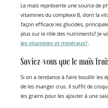
Le maïs représente une source de p
vitamines du complexe B, dont la vitam
façon efficace les glucides, principa
plus sur le rôle des nutriments? Je vo
les vitamines et minéraux?
.
saviez-vous que le maïs fra
Si on a tendance à faire bouillir les é
de les manger crus. Il suffit de croque
les grains pour les ajouter à une sa