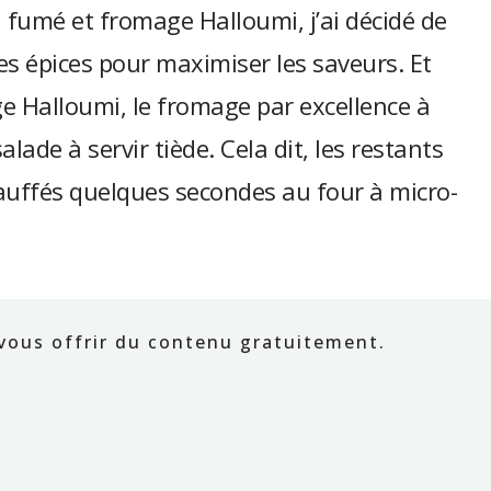
u fumé et fromage Halloumi, j’ai décidé de
les épices pour maximiser les saveurs. Et
 Halloumi, le fromage par excellence à
salade à servir tiède. Cela dit, les restants
auffés quelques secondes au four à micro-