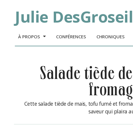
Julie DesGroseil
À PROPOS
CONFÉRENCES
CHRONIQUES
salade tiède de maïs, tofu fumé et
fromag
Cette salade tiède de maïs, tofu fumé et from
saveur qui plaira 