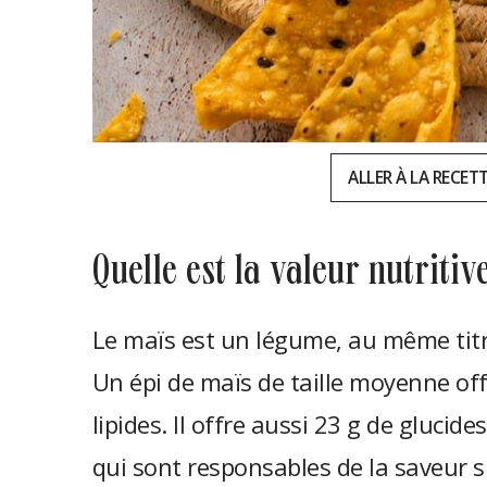
ALLER À LA RECET
quelle est la valeur nutriti
Le maïs est un légume, au même titre 
Un épi de maïs de taille moyenne offr
lipides. Il offre aussi 23 g de glucides
qui sont responsables de la saveur s