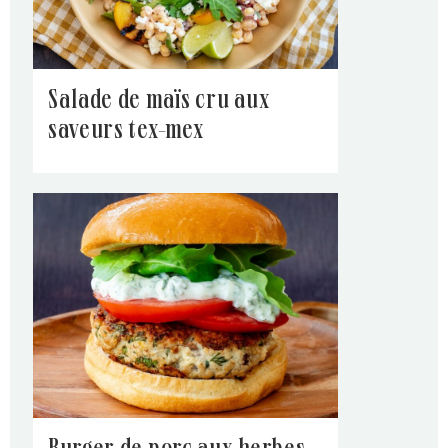
salade de maïs cru aux
saveurs tex-mex