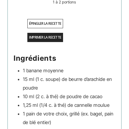
1
à 2 portions
ÉPINGLER LA RECETTE
IMPRIMER LA RECETTE
Ingrédients
1
banane moyenne
15 ml
(1 c. soupe)
de beurre d’arachide en
poudre
10 ml
(2 c. à thé)
de poudre de cacao
1,25 ml
(1/4 c. à thé)
de cannelle moulue
1
pain de votre choix, grillé (ex. bagel, pain
de blé entier)