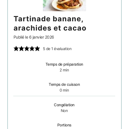
tartinade banane,
arachides et cacao
Publié le
6 janvier 2026
5
de 1 évaluation
Temps de préparation
2
min
Temps de cuisson
0
min
Congélation
Non
Portions