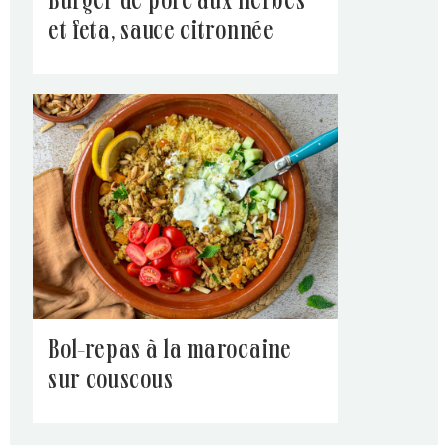
burger de porc aux herbes
et feta, sauce citronnée
bol-repas à la marocaine
sur couscous