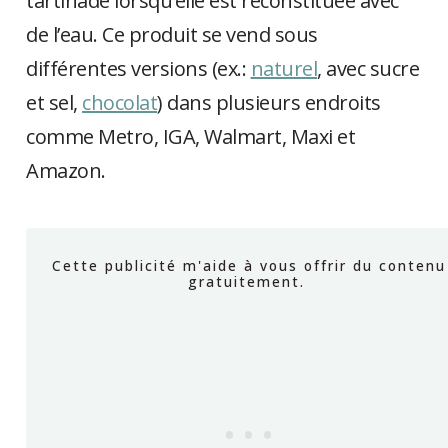
tartinade lorsqu’elle est reconstituée avec
de l’eau. Ce produit se vend sous
différentes versions (ex.:
naturel
, avec sucre
et sel,
chocolat
) dans plusieurs endroits
comme Metro, IGA, Walmart, Maxi et
Amazon.