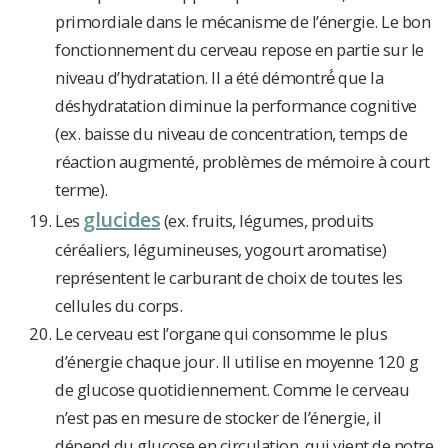
primordiale dans le mécanisme de l’énergie. Le bon
fonctionnement du cerveau repose en partie sur le
niveau d’hydratation. Il a été démontré́ que la
déshydratation diminue la performance cognitive
(ex. baisse du niveau de concentration, temps de
réaction augmenté, problèmes de mémoire à court
terme).
glucide
s
Les
(ex. fruits, légumes, produits
céréaliers, légumineuses, yogourt aromatise)
représentent le carburant de choix de toutes les
cellules du corps.
Le cerveau est l’organe qui consomme le plus
d’énergie chaque jour. Il utilise en moyenne 120 g
de glucose quotidiennement. Comme le cerveau
n’est pas en mesure de stocker de l’énergie, il
dépend du glucose en circulation, qui vient de notre