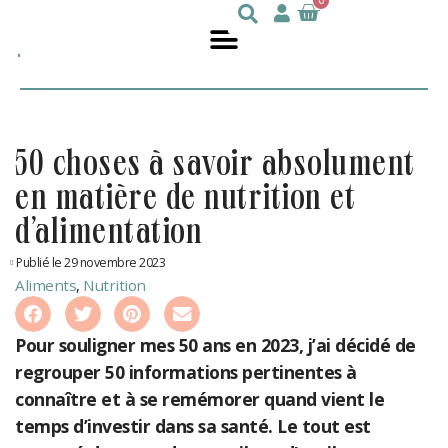
0
Julie
nutritionniste
DesGroseilliers
50 choses à savoir absolument
en matière de nutrition et
d’alimentation
Publié le 29 novembre 2023
Aliments
,
Nutrition
Pour souligner mes 50 ans en 2023, j’ai décidé de
regrouper
50 informations pertinentes à
connaître et à se remémorer quand vient le
temps d’investir dans sa santé. Le tout est