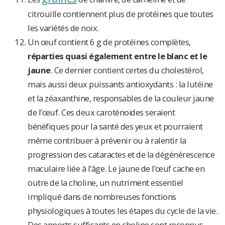
citrouille contiennent plus de protéines que toutes
les variétés de noix.
Un œuf contient 6 g de protéines complètes,
réparties quasi également entre le blanc et le
jaune
. Ce dernier contient certes du cholestérol,
mais aussi deux puissants antioxydants : la lutéine
et la zéaxanthine, responsables de la couleur jaune
de l’œuf. Ces deux caroténoïdes seraient
bénéfiques pour la santé des yeux et pourraient
même contribuer à prévenir ou à ralentir la
progression des cataractes et de la dégénérescence
maculaire liée à l’âge. Le jaune de l’œuf cache en
outre de la choline, un nutriment essentiel
impliqué dans de nombreuses fonctions
physiologiques à toutes les étapes du cycle de la vie.
Des apports suffisants en choline sont reconnus