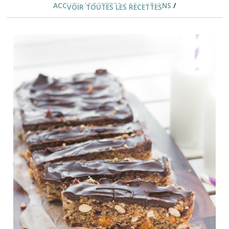
ACCUEIL
/
RECETTES
/
COLLATIONS
/
VOIR TOUTES LES RECETTES