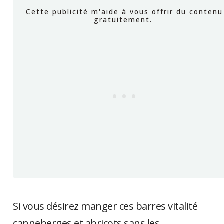
Si vous désirez manger ces barres vitalité
canneberges et abricots sans les