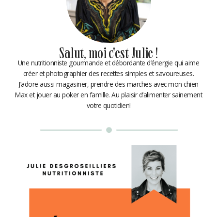
Salut, moi c'est Julie !
Une nutritionniste gourmande et débordante d’énergie qui aime
créer et photographier des recettes simples et savoureuses.
J’adore aussi magasiner, prendre des marches avec mon chien
Max et jouer au poker en famille. Au plaisir d’alimenter sainement
votre quotidien!