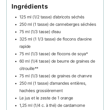
Ingrédients
125
ml (1/2 tasse)
d’abricots séchés
250
ml (1 tasse)
de canneberges séchées
75
ml (1/3 tasse)
d’eau
325
ml (1 1/3 tasse)
de flocons d’avoine
rapide
75
ml (1/3 tasse)
de flocons de soya*
60
ml (1/4 tasse)
de beurre de graines de
citrouille**
75
ml (1/3 tasse)
de graines de chanvre
250
ml (1 tasse)
d’amandes entières,
hachées grossièrement
Le jus et le zeste
de 1 orange
1,25
ml (1/4 c. à thé)
de cardamome