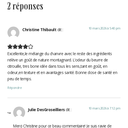
2 réponses
10 mars 2026 à 5:40 pm
Christine Thibault
dit :
Excellente,le mélange du chanvre avec le reste des ingrédients
relève un goût de nature montagnard. L’odeur du beurre de
citrouille, tres bone idée dans tous les sens,tant en goût, en
odeur,en texture et en avantages santé. Bonne dose de santé en
peu de temps.
Répondre
10 mars 2026 à 7:12 pm
Julie DesGroseilliers
dit :
Merci Christine pour ce beau commentaire! Je suis ravie de